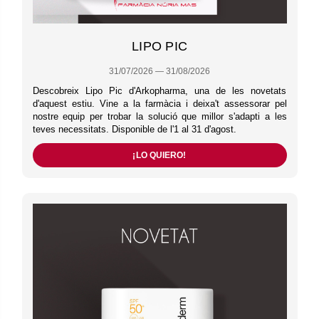
LIPO PIC
31/07/2026 — 31/08/2026
Descobreix Lipo Pic d'Arkopharma, una de les novetats
d'aquest estiu. Vine a la farmàcia i deixa't assessorar pel
nostre equip per trobar la solució que millor s'adapti a les
teves necessitats. Disponible de l'1 al 31 d'agost.
¡LO QUIERO!