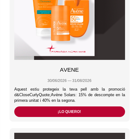
AVENE
30/06/2026 — 31/08/2026
Aquest estiu protegeix la teva pell amb la promoció
d&CloseCurlyQuote;Avène Solars: 15% de descompte en la
primera unitat i 40% en la segona.
¡LO QUIERO!