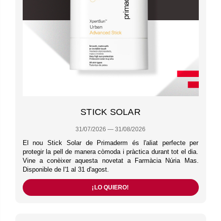
STICK SOLAR
31/07/2026 — 31/08/2026
El nou Stick Solar de Primaderm és l'aliat perfecte per
protegir la pell de manera còmoda i pràctica durant tot el dia.
Vine a conèixer aquesta novetat a Farmàcia Núria Mas.
Disponible de l'1 al 31 d'agost.
¡LO QUIERO!