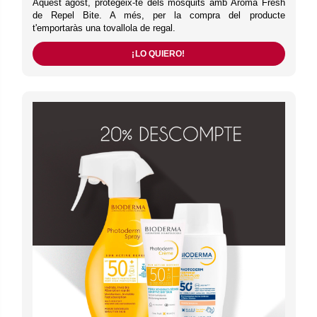
Aquest agost, protegeix-te dels mosquits amb Aroma Fresh
de Repel Bite. A més, per la compra del producte
t'emportaràs una tovallola de regal.
¡LO QUIERO!