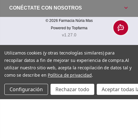
CONÉCTATE CON NOSOTROS
© 2026
Farmacia Núria Mas
Powered by
Topfarma
v1.27.0
Utilizamos cookies (y otras tecnologías similares) para
recopilar datos a fin de mejorar su experiencia de compra.
Al
utilizar nuestro sitio web, acepta la recopilación de datos tal y
como se describe en
Política de privacidad
.
Configuración
Rechazar todo
Aceptar todas l